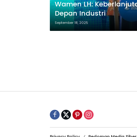
Wamen LH: Keberlanjut
Depan Industri
September 18, 2025
Privacy Policy
Pedoman Media Siber