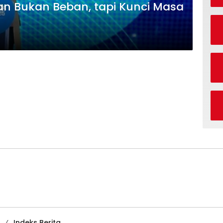
an Bukan Beban, tapi Kunci Masa
Indeks Berita