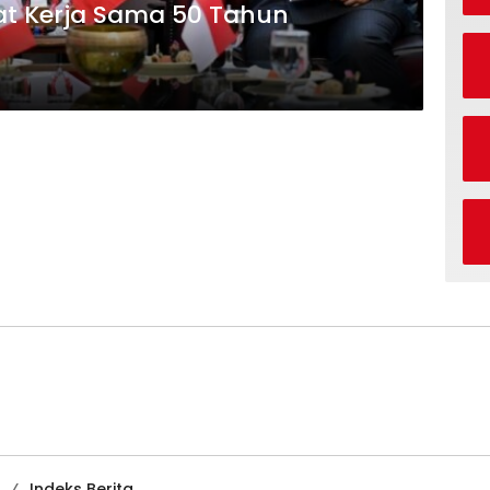
at Kerja Sama 50 Tahun
Indeks Berita