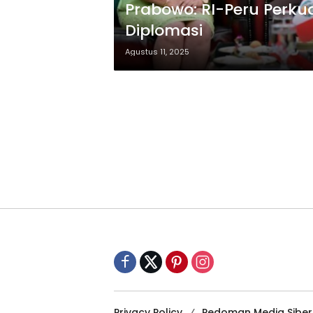
Prabowo: RI-Peru Perku
Diplomasi
Agustus 11, 2025
Privacy Policy
Pedoman Media Siber