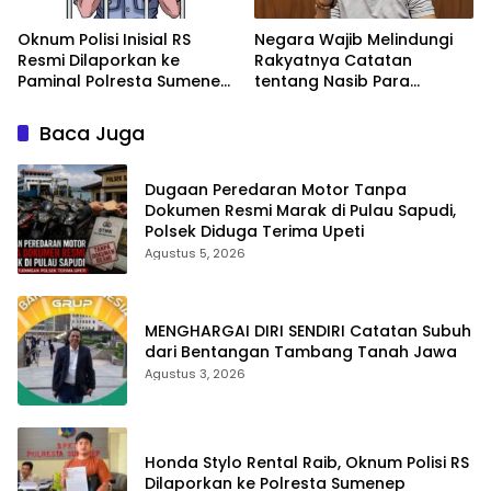
Oknum Polisi Inisial RS
Negara Wajib Melindungi
Resmi Dilaporkan ke
Rakyatnya Catatan
Paminal Polresta Sumenep
tentang Nasib Para
Atas Dugaan Penggelapan
Penambang Belerang
Rp15 Juta
Kawah Ijen
Baca Juga
Dugaan Peredaran Motor Tanpa
Dokumen Resmi Marak di Pulau Sapudi,
Polsek Diduga Terima Upeti
Agustus 5, 2026
MENGHARGAI DIRI SENDIRI Catatan Subuh
dari Bentangan Tambang Tanah Jawa
Agustus 3, 2026
Honda Stylo Rental Raib, Oknum Polisi RS
Dilaporkan ke Polresta Sumenep