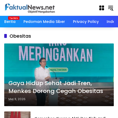
Langsung
ke
konten
Berita
Pedoman Media Siber
Privacy Policy
Indek
Obesitas
Gaya Hidup Sehat Jadi Tren,
Menkes Dorong Cegah Obesitas
Mei 8, 2026