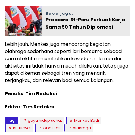
Baca juga:
Prabowo: RI-Peru Perkuat Kerja
Sama 50 Tahun Diplomasi
Lebih jauh, Menkes juga mendorong kegiatan
olahraga sederhana seperti lari bersama sebagai
cara efektif menumbuhkan kesadaran. Ia menilai
aktivitas ini tidak hanya mudah dilakukan, tetapi juga
dapat dikemas sebagai tren yang menarik,
terjangkau, dan relevan bagi semua kalangan.
Penulis: Tim Redaksi
Editor: Tim Redaksi
Tag:
gaya hidup sehat
Menkes Budi
nutrilevel
Obesitas
olahraga