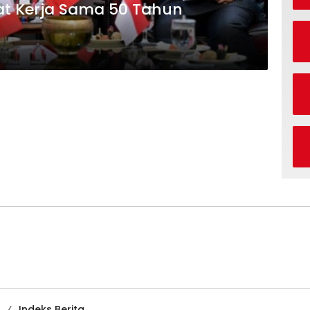
at Kerja Sama 50 Tahun
Indeks Berita