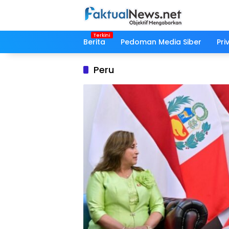
Langsung
ke
konten
Berita
Pedoman Media Siber
Pri
Peru