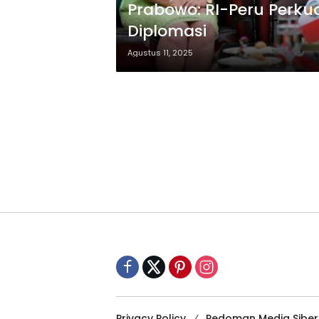
Prabowo: RI-Peru Perku
Diplomasi
Agustus 11, 2025
Privacy Policy
Pedoman Media Siber