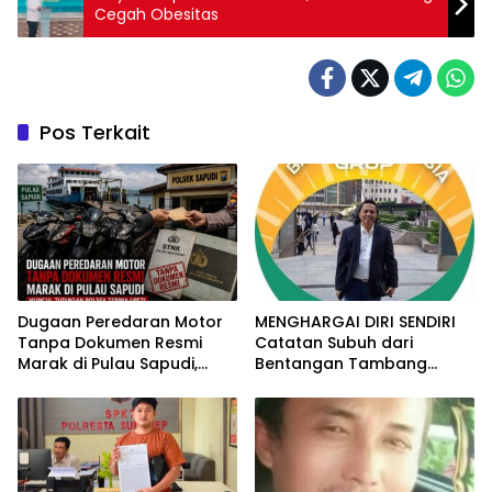
Cegah Obesitas
Pos Terkait
Dugaan Peredaran Motor
MENGHARGAI DIRI SENDIRI
Tanpa Dokumen Resmi
Catatan Subuh dari
Marak di Pulau Sapudi,
Bentangan Tambang
Polsek Diduga Terima Upeti
Tanah Jawa