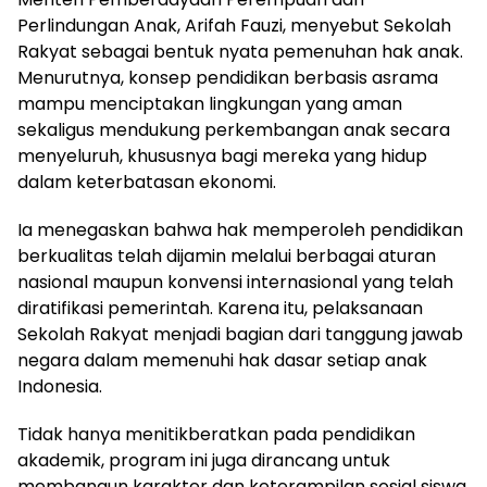
Perlindungan Anak,
Arifah Fauzi
, menyebut Sekolah
Rakyat sebagai bentuk nyata pemenuhan hak anak.
Menurutnya, konsep pendidikan berbasis asrama
mampu menciptakan lingkungan yang aman
sekaligus mendukung perkembangan anak secara
menyeluruh, khususnya bagi mereka yang hidup
dalam keterbatasan ekonomi.
Ia menegaskan bahwa hak memperoleh pendidikan
berkualitas telah dijamin melalui berbagai aturan
nasional maupun konvensi internasional yang telah
diratifikasi pemerintah. Karena itu, pelaksanaan
Sekolah Rakyat menjadi bagian dari tanggung jawab
negara dalam memenuhi hak dasar setiap anak
Indonesia.
Tidak hanya menitikberatkan pada pendidikan
akademik, program ini juga dirancang untuk
membangun karakter dan keterampilan sosial siswa.