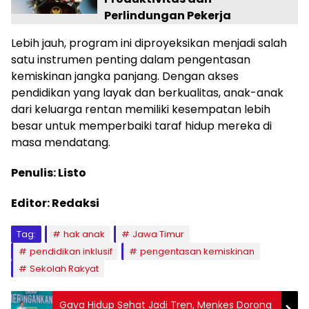
Perlindungan Pekerja
Lebih jauh, program ini diproyeksikan menjadi salah
satu instrumen penting dalam pengentasan
kemiskinan jangka panjang. Dengan akses
pendidikan yang layak dan berkualitas, anak-anak
dari keluarga rentan memiliki kesempatan lebih
besar untuk memperbaiki taraf hidup mereka di
masa mendatang.
Penulis: Listo
Editor: Redaksi
Tag:
hak anak
Jawa Timur
pendidikan inklusif
pengentasan kemiskinan
Sekolah Rakyat
Gaya Hidup Sehat Jadi Tren, Menkes Dorong